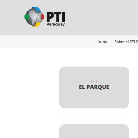
Ir
al
contenido
Inicio
Sobre el PTI