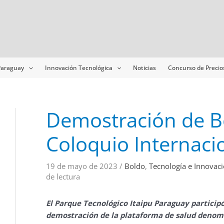
Navegación
de
entradas
 Paraguay
Innovación Tecnológica
Noticias
Concurso de Precio
Demostración de B
Coloquio Internaci
19 de mayo de 2023
/
Boldo
,
Tecnología e Innovac
de lectura
El Parque Tecnológico Itaipu Paraguay participó
demostración de la plataforma de salud denomi