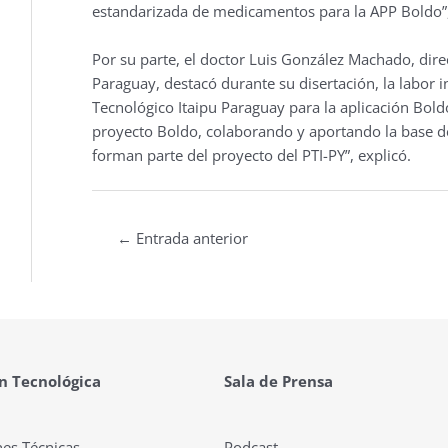
estandarizada de medicamentos para la APP Boldo”, 
Por su parte, el doctor Luis González Machado, di
Paraguay, destacó durante su disertación, la labor i
Tecnológico Itaipu Paraguay para la aplicación Bold
proyecto Boldo, colaborando y aportando la base 
forman parte del proyecto del PTI-PY”, explicó.
←
Entrada anterior
n Tecnológica
Sala de Prensa
nes Técnicas
Podcast