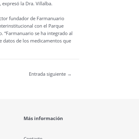
expresó la Dra. Villalba.
rector fundador de Farmanuario
nterinstitucional con el Parque
o. “Farmanuario se ha integrado al
de datos de los medicamentos que
Entrada siguiente
→
Más información
Contacto