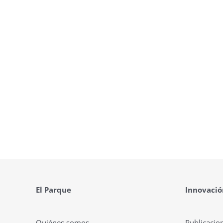
El Parque
Innovació
Quiénes somos
Publicacio