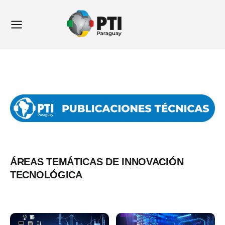
Ir
Main
al
Menu
contenido
ÁREAS TEMÁTICAS DE INNOVACIÓN
TECNOLÓGICA