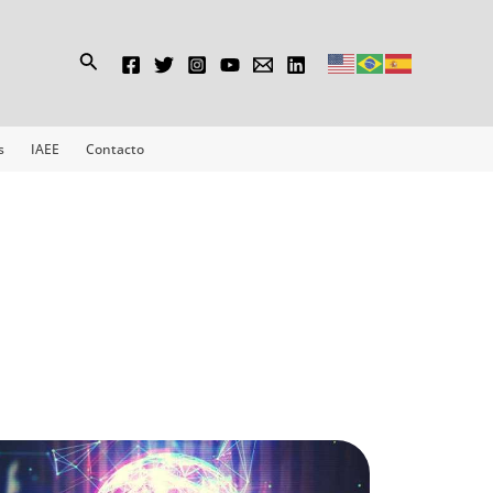
Buscar
s
IAEE
Contacto