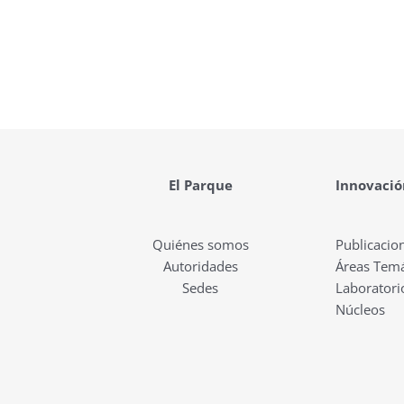
El Parque
Innovació
Quiénes somos
Publicacio
Autoridades
Áreas Temá
Sedes
Laboratori
Núcleos