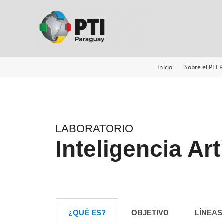
Ir
al
contenido
Inicio
Sobre el PTI
LABORATORIO
Inteligencia Art
¿QUÉ ES?
OBJETIVO
LÍNEAS