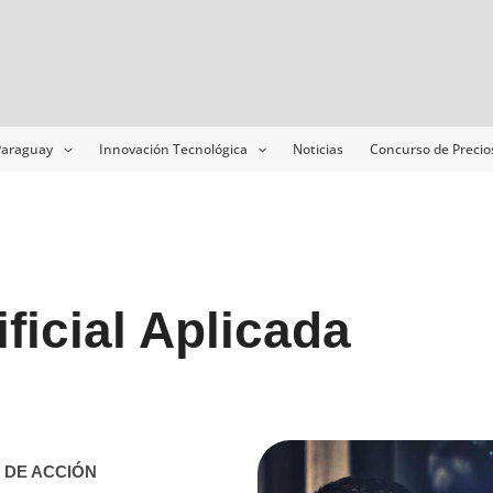
 Paraguay
Innovación Tecnológica
Noticias
Concurso de Precio
ificial Aplicada
 DE ACCIÓN