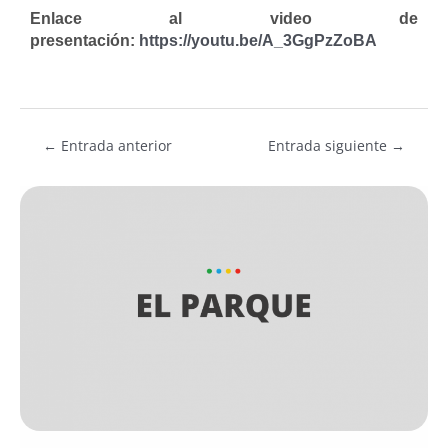
Enlace al video de
presentación:
https://youtu.be/A_3GgPzZoBA
←
Entrada anterior
Entrada siguiente
→