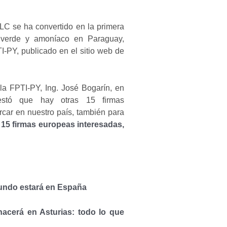
LC se ha convertido en la primera
no verde y amoníaco en Paraguay,
-PY, publicado en el sitio web de
la FPTI-PY, Ing. José Bogarín, en
festó que hay otras 15 firmas
ar en nuestro país, también para
 15 firmas europeas interesadas,
undo estará en España
acerá en Asturias: todo lo que