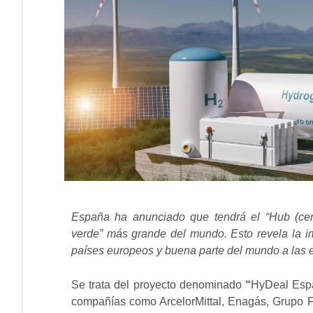
España ha anunciado que tendrá el “Hub (cen
verde” más grande del mundo. Esto revela la i
países europeos y buena parte del mundo a las 
Se trata del proyecto denominado
“
HyDeal Espa
compañías como ArcelorMittal, Enagás, Grupo Fe