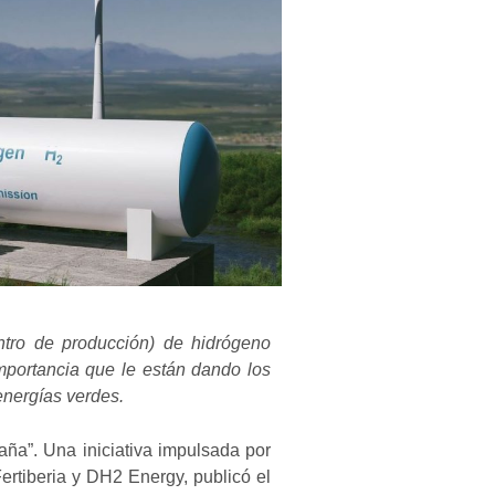
tro de producción) de hidrógeno
mportancia que le están dando los
energías verdes.
ña”. Una iniciativa impulsada por
rtiberia y DH2 Energy, publicó el