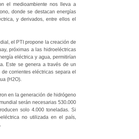
on el medioambiente nos lleva a
bono, donde se destacan energías
ctrica, y derivados, entre ellos el
ial, el PTI propone la creación de
, próximas a las hidroeléctricas
rgía eléctrica y agua, permitirían
a. Este se genera a través de un
de corrientes eléctricas separa el
agua (H2O).
ron en la generación de hidrógeno
 mundial serán necesarias 530.000
roducen solo 4.000 toneladas. Si
eléctrica no utilizada en el país,
.