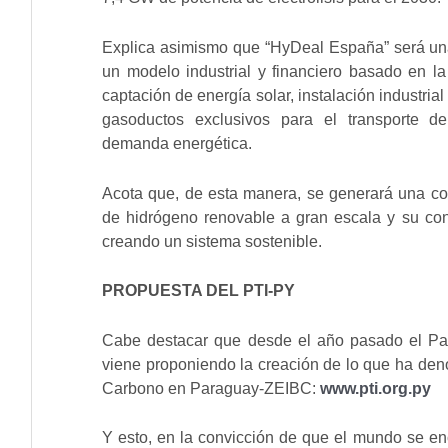
Explica asimismo que “HyDeal España” será una 
un modelo industrial y financiero basado en la
captación de energía solar, instalación industria
gasoductos exclusivos para el transporte d
demanda energética.
Acota que, de esta manera, se generará una con
de hidrógeno renovable a gran escala y su con
creando un sistema sostenible.
PROPUESTA DEL PTI-PY
Cabe destacar que desde el año pasado el Pa
viene proponiendo la creación de lo que ha d
Carbono en Paraguay-ZEIBC:
www.pti.org.py
Y esto, en la convicción de que el mundo se e