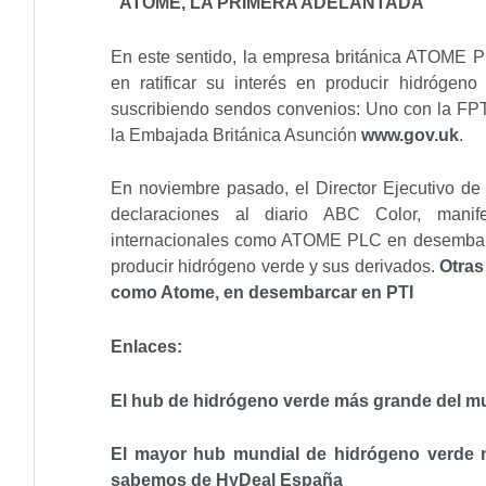
“ATOME, LA PRIMERA ADELANTADA”
En este sentido, la empresa británica ATOME P
en ratificar su interés en producir hidróge
suscribiendo sendos convenios: Uno con la FPTI
la Embajada Británica Asunción
www.gov.uk
.
En noviembre pasado, el Director Ejecutivo de 
declaraciones al diario ABC Color, mani
internacionales como ATOME PLC en desembarc
producir hidrógeno verde y sus derivados.
Otras
como Atome, en desembarcar en PTI
Enlaces:
El hub de hidrógeno verde más grande del m
El mayor hub mundial de hidrógeno verde n
sabemos de HyDeal España