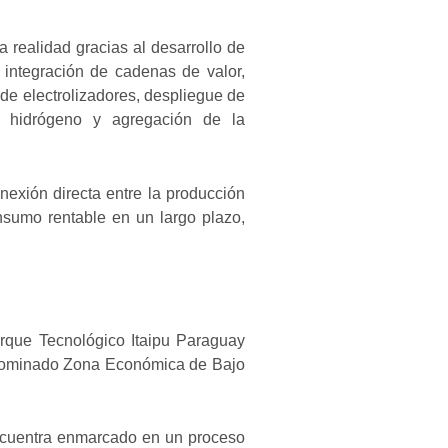
realidad gracias al desarrollo de
 integración de cadenas de valor,
l de electrolizadores, despliegue de
e hidrógeno y agregación de la
exión directa entre la producción
sumo rentable en un largo plazo,
rque Tecnológico Itaipu Paraguay
enominado Zona Económica de Bajo
ncuentra enmarcado en un proceso