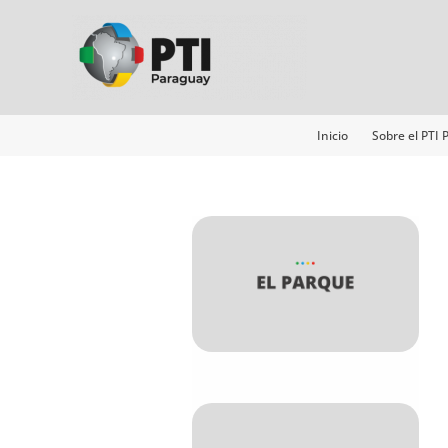
Ir
al
contenido
Inicio
Sobre el PTI