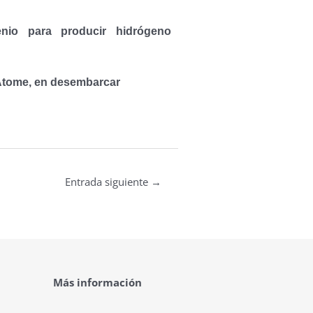
enio para producir hidrógeno
 Atome, en desembarcar
Entrada siguiente
→
Más información