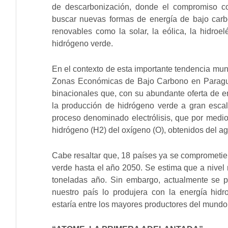
de descarbonización, donde el compromiso c
buscar nuevas formas de energía de bajo car
renovables como la solar, la eólica, la hidroelé
hidrógeno verde.
En el contexto de esta importante tendencia mund
Zonas Económicas de Bajo Carbono en Paraguay
binacionales que, con su abundante oferta de ene
la producción de hidrógeno verde a gran escal
proceso denominado electrólisis, que por medio 
hidrógeno (H2) del oxígeno (O), obtenidos del 
Cabe resaltar que, 18 países ya se comprometie
verde hasta el año 2050. Se estima que a nivel
toneladas año. Sin embargo, actualmente se p
nuestro país lo produjera con la energía hidro
estaría entre los mayores productores del mundo