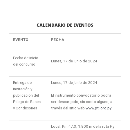
CALENDARIO DE EVENTOS
EVENTO
FECHA
Fecha de inicio
Lunes, 17 de junio de 2024
del concurso
Entrega de
Lunes, 17 de junio de 2024
Invitación y
El instrumento convocatorio podrá
publicación del
ser descargado, sin costo alguno, a
Pliego de Bases
través del sitio web
www.pti.org.py
y Condiciones
Local: Km 47.3, 1.800 m de la ruta Py