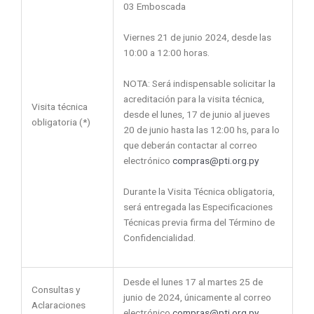
03 Emboscada
Viernes 21 de junio 2024, desde las
10:00 a 12:00 horas.
NOTA: Será indispensable solicitar la
acreditación para la visita técnica,
Visita técnica
desde el lunes, 17 de junio al jueves
obligatoria (*)
20 de junio hasta las 12:00 hs, para lo
que deberán contactar al correo
electrónico
compras@pti.org.py
Durante la Visita Técnica obligatoria,
será entregada las Especificaciones
Técnicas previa firma del Término de
Confidencialidad.
Desde el lunes 17 al martes 25 de
Consultas y
junio de 2024, únicamente al correo
Aclaraciones
electrónico
compras@pti.org.py