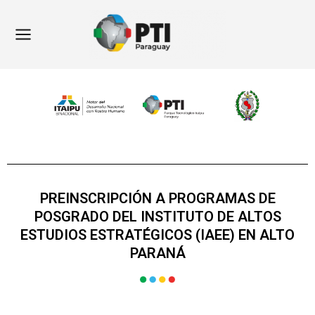
Ir
Main
al
Menu
contenido
PREINSCRIPCIÓN A PROGRAMAS DE
POSGRADO DEL INSTITUTO DE ALTOS
ESTUDIOS ESTRATÉGICOS (IAEE) EN ALTO
PARANÁ