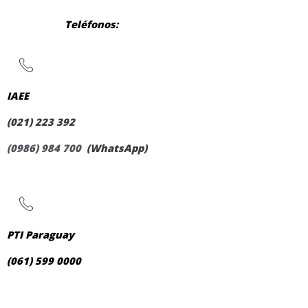
Teléfonos:
IAEE
(021) 223 392
(0986) 984 700
(WhatsApp)
PTI Paraguay
(061) 599 0000