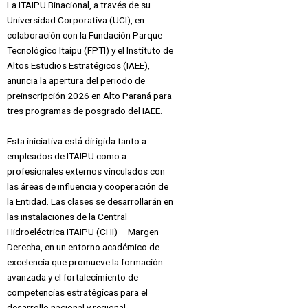
La ITAIPU Binacional, a través de su
Universidad Corporativa (UCI), en
colaboración con la Fundación Parque
Tecnológico Itaipu (FPTI) y el Instituto de
Altos Estudios Estratégicos (IAEE),
anuncia la apertura del periodo de
preinscripción 2026 en Alto Paraná para
tres programas de posgrado del IAEE.
Esta iniciativa está dirigida tanto a
empleados de ITAIPU como a
profesionales externos vinculados con
las áreas de influencia y cooperación de
la Entidad. Las clases se desarrollarán en
las instalaciones de la Central
Hidroeléctrica ITAIPU (CHI) – Margen
Derecha, en un entorno académico de
excelencia que promueve la formación
avanzada y el fortalecimiento de
competencias estratégicas para el
desarrollo nacional y regional.