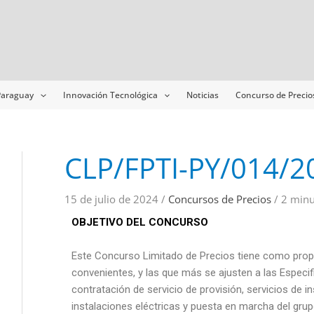
Navegación
de
entradas
 Paraguay
Innovación Tecnológica
Noticias
Concurso de Precio
CLP/FPTI-PY/014/2
15 de julio de 2024
/
Concursos de Precios
/
2 minu
OBJETIVO DEL CONCURSO
Este Concurso Limitado de Precios tiene como prop
convenientes, y las que más se ajusten a las Especif
contratación de servicio de provisión, servicios de i
instalaciones eléctricas y puesta en marcha del gru