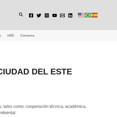
Buscar
s
IAEE
Contacto
CIUDAD DEL ESTE
, tales como: cooperación técnica, académica,
ambiental.