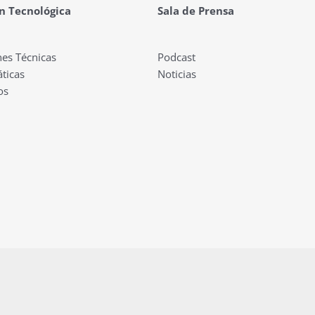
n Tecnológica
Sala de Prensa
nes Técnicas
Podcast
ticas
Noticias
os