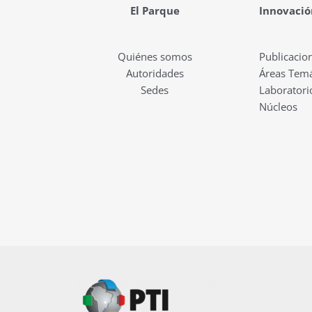
El Parque
Innovació
Quiénes somos
Publicacio
Autoridades
Áreas Temá
Sedes
Laboratori
Núcleos