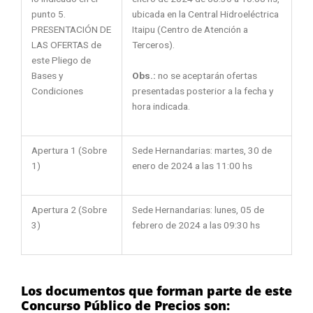
punto 5.
ubicada en la Central Hidroeléctrica
PRESENTACIÓN DE
Itaipu (Centro de Atención a
LAS OFERTAS de
Terceros).
este Pliego de
Obs.:
no se aceptarán ofertas
Bases y
presentadas posterior a la fecha y
Condiciones
hora indicada.
Apertura 1 (Sobre
Sede Hernandarias: martes, 30 de
1)
enero de 2024 a las 11:00 hs
Apertura 2 (Sobre
Sede Hernandarias: lunes, 05 de
3)
febrero de 2024 a las 09:30 hs
Los documentos que forman parte de este
Concurso Público de Precios son: