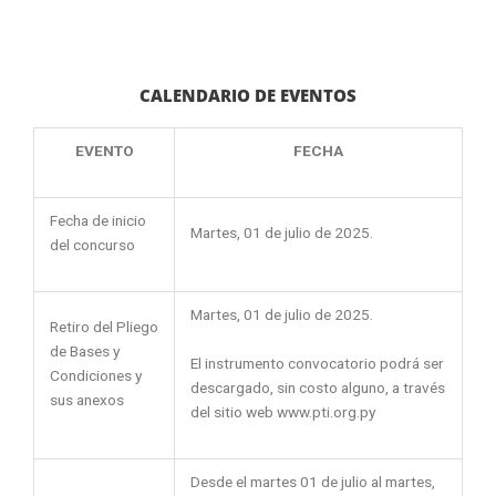
CALENDARIO DE EVENTOS
EVENTO
FECHA
Fecha de inicio
Martes, 01 de julio de 2025.
del concurso
Martes, 01 de julio de 2025.
Retiro del Pliego
de Bases y
El instrumento convocatorio podrá ser
Condiciones y
descargado, sin costo alguno, a través
sus anexos
del sitio web www.pti.org.py
Desde el martes 01 de julio al martes,