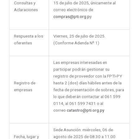
Consultas y
15 de julio de 2025, únicamente al
Aclaraciones
correo electrónico de
compras@pti.org.p
y
Respuesta a los
Viernes, 25 de julio de 2025.
oferentes
(Conforme Adenda Nº 1)
Las empresas interesadas en
participar podrán gestionar su
registro de proveedor con la FPTI-PY
Registro de
hasta 2 (dos) días hábiles antes de la
empresas
fecha de presentación de sobres, para
lo que deberán contactar al 061 599
0114, al 061 599 7431 o al
correo
catastro@pti.org.py
Sede Asunción: miércoles, 06 de
Fecha, lugar y
agosto de 2025 de 08:30 a 11:00