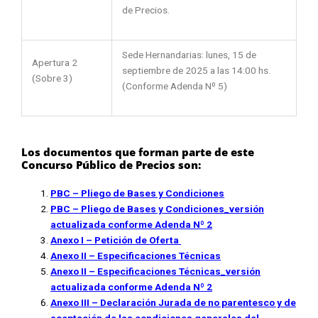
de Precios.
Sede Hernandarias: lunes, 15 de
Apertura 2
septiembre de 2025 a las 14:00 hs.
(Sobre 3)
(Conforme Adenda Nº 5)
Los documentos que forman parte de este
Concurso Público de Precios son:
PBC – Pliego de Bases y Condiciones
PBC – Pliego de Bases y
Condiciones_versión
actualizada conforme Adenda Nº 2
Anexo I – Petición de Oferta
Anexo II – Especificaciones Técnicas
Anexo II – Especificaciones Técnicas
_versión
actualizada conforme Adenda Nº 2
Anexo III – Declaración Jurada de no parentesco y de
aceptación de las condiciones generales del