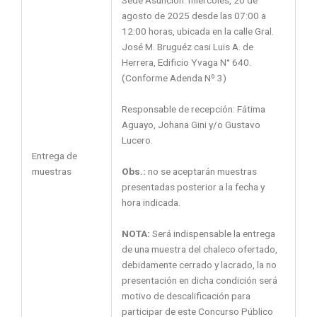
Sede Asunción: miércoles, 20 de
agosto de 2025 desde las 07:00 a
12:00 horas, ubicada en la calle Gral.
José M. Bruguéz casi Luis A. de
Herrera, Edificio Yvaga N° 640.
(Conforme Adenda Nº 3)
Responsable de recepción: Fátima
Aguayo, Johana Gini y/o Gustavo
Lucero.
Entrega de
Obs.:
no se aceptarán muestras
muestras
presentadas posterior a la fecha y
hora indicada.
NOTA:
Será indispensable la entrega
de una muestra del chaleco ofertado,
debidamente cerrado y lacrado, la no
presentación en dicha condición será
motivo de descalificación para
participar de este Concurso Público