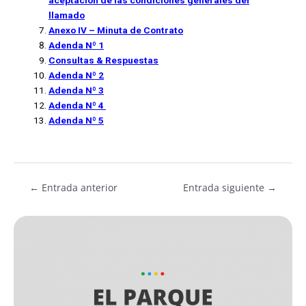
llamado
Anexo IV – Minuta de Contrato
Adenda Nº 1
Consultas & Respuestas
Adenda Nº 2
Adenda Nº 3
Adenda Nº
4
Adenda Nº
5
←
Entrada anterior
Entrada siguiente
→