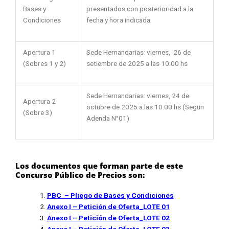
presentados con posterioridad a la
Bases y
fecha y hora indicada.
Condiciones
Apertura 1
Sede Hernandarias: viernes, 26 de
(Sobres 1 y 2)
setiembre de 2025 a las 10:00 hs
Sede Hernandarias: viernes, 24 de
Apertura 2
octubre de 2025 a las 10:00 hs (Segun
(Sobre 3)
Adenda N°01)
Los documentos que forman parte de este
Concurso Público de Precios son:
PBC – Pliego de Bases y Condiciones
Anexo I – Petición de Oferta_LOTE 01
Anexo I – Petición de Oferta_LOTE 02
Anexo I – Petición de Oferta_LOTE 03