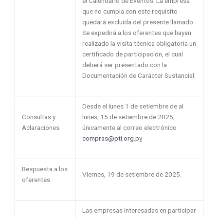
el Calendario de Eventos. La empresa
que no cumpla con este requisito
quedará excluida del presente llamado.
Se expedirá a los oferentes que hayan
realizado la visita técnica obligatoria un
certificado de participación, el cual
deberá ser presentado con la
Documentación de Carácter Sustancial.
Desde el lunes 1 de setiembre de al
Consultas y
lunes, 15 de setiembre de 2025,
Aclaraciones
únicamente al correo electrónico
compras@pti.org.p
y
Respuesta a los
Viernes, 19 de setiembre de 2025.
oferentes
Las empresas interesadas en participar