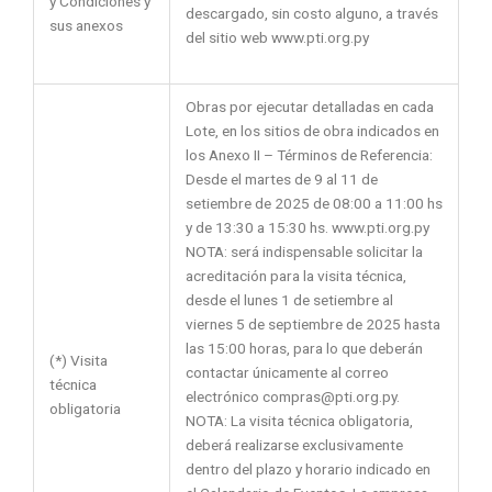
y Condiciones y
descargado, sin costo alguno, a través
sus anexos
del sitio web www.pti.org.py
Obras por ejecutar detalladas en cada
Lote, en los sitios de obra indicados en
los Anexo II – Términos de Referencia:
Desde el martes de 9 al 11 de
setiembre de 2025 de 08:00 a 11:00 hs
y de 13:30 a 15:30 hs. www.pti.org.py
NOTA: será indispensable solicitar la
acreditación para la visita técnica,
desde el lunes 1 de setiembre al
viernes 5 de septiembre de 2025 hasta
las 15:00 horas, para lo que deberán
(*) Visita
contactar únicamente al correo
técnica
electrónico compras@pti.org.py.
obligatoria
NOTA: La visita técnica obligatoria,
deberá realizarse exclusivamente
dentro del plazo y horario indicado en