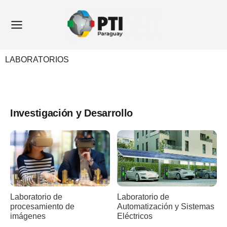
Ir
Main
al
Menu
contenido
LABORATORIOS
Investigación y Desarrollo
Laboratorio de
Laboratorio de
Automatización y Sistemas
procesamiento de
Eléctricos
imágenes