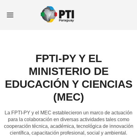
Ir
Main
al
Menu
contenido
FPTI-PY Y EL
MINISTERIO DE
EDUCACIÓN Y CIENCIAS
(MEC)
La FPTI-PY y el MEC establecieron un marco de actuación
para la colaboración en diversas actividades tales como
cooperación técnica, académica, tecnológica de innovación
científica, capacitación profesional, social y ambiental.