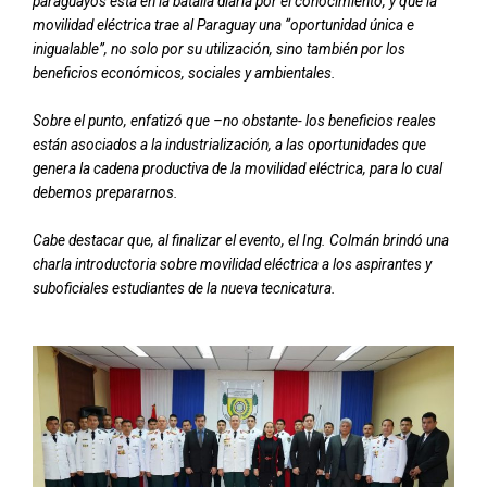
paraguayos está en la batalla diaria por el conocimiento, y que la
movilidad eléctrica trae al Paraguay una “oportunidad única e
inigualable”, no solo por su utilización, sino también por los
beneficios económicos, sociales y ambientales.
Sobre el punto, enfatizó que –no obstante- los beneficios reales
están asociados a la industrialización, a las oportunidades que
genera la cadena productiva de la movilidad eléctrica, para lo cual
debemos prepararnos.
Cabe destacar que, al finalizar el evento, el Ing. Colmán brindó una
charla introductoria sobre movilidad eléctrica a los aspirantes y
suboficiales estudiantes de la nueva tecnicatura.