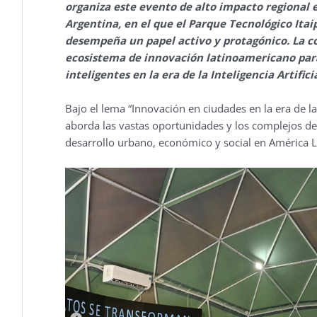
organiza este evento de alto impacto regional e
Argentina, en el que el Parque Tecnológico Ita
desempeña un papel activo y protagónico. La co
ecosistema de innovación latinoamericano para 
inteligentes en la era de la Inteligencia Artificia
Bajo el lema “Innovación en ciudades en la era de la I
aborda las vastas oportunidades y los complejos des
desarrollo urbano, económico y social en América L