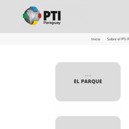
Ir
al
contenido
Inicio
Sobre el PTI