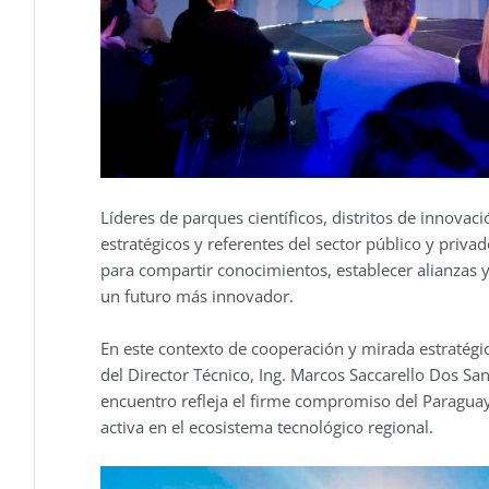
Líderes de parques científicos, distritos de innovac
estratégicos y referentes del sector público y priva
para compartir conocimientos, establecer alianzas y
un futuro más innovador.
En este contexto de cooperación y mirada estratégica
del Director Técnico, Ing. Marcos Saccarello Dos San
encuentro refleja el firme compromiso del Paraguay
activa en el ecosistema tecnológico regional.