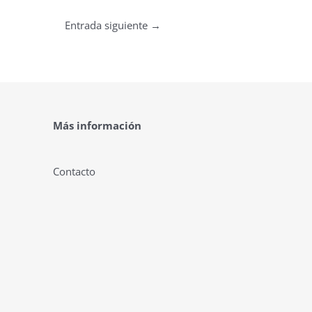
Entrada siguiente
→
Más información
Contacto