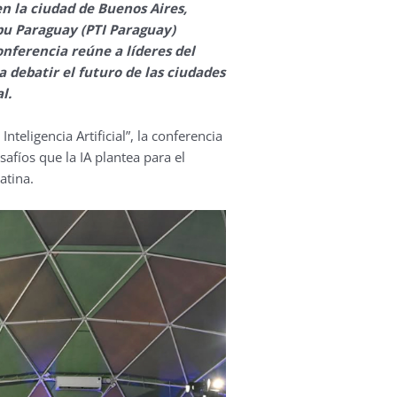
n la ciudad de Buenos Aires,
ipu Paraguay (PTI Paraguay)
nferencia reúne a líderes del
debatir el futuro de las ciudades
l.
nteligencia Artificial”, la conferencia
afíos que la IA plantea para el
atina.