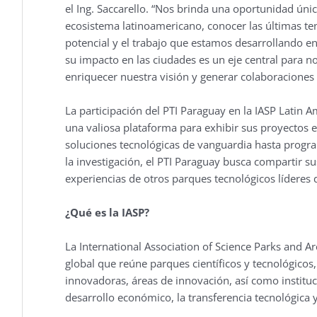
el Ing. Saccarello. “Nos brinda una oportunidad únic
ecosistema latinoamericano, conocer las últimas ten
potencial y el trabajo que estamos desarrollando en P
su impacto en las ciudades es un eje central para n
enriquecer nuestra visión y generar colaboraciones 
La participación del PTI Paraguay en la IASP Latin 
una valiosa plataforma para exhibir sus proyectos e
soluciones tecnológicas de vanguardia hasta prog
la investigación, el PTI Paraguay busca compartir s
experiencias de otros parques tecnológicos líderes d
¿Qué es la IASP?
La International Association of Science Parks and Ar
global que reúne parques científicos y tecnológico
innovadoras, áreas de innovación, así como instituc
desarrollo económico, la transferencia tecnológica y