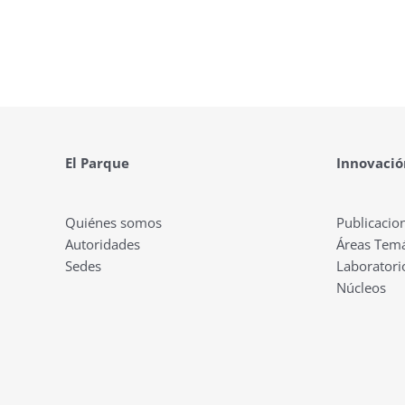
El Parque
Innovació
Quiénes somos
Publicacio
Autoridades
Áreas Temá
Sedes
Laboratori
Núcleos