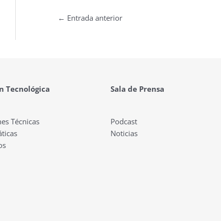
←
Entrada anterior
n Tecnológica
Sala de Prensa
nes Técnicas
Podcast
ticas
Noticias
os