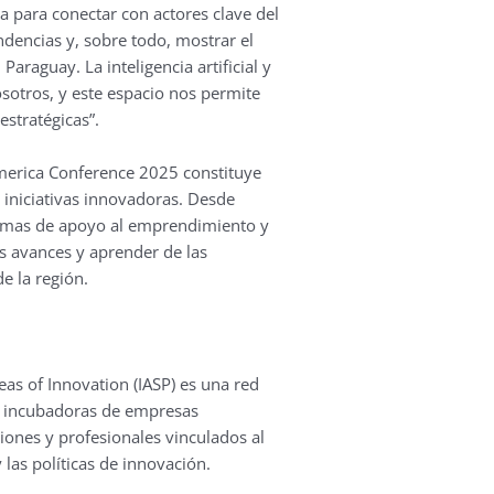
a para conectar con actores clave del
dencias y, sobre todo, mostrar el
araguay. La inteligencia artificial y
osotros, y este espacio nos permite
estratégicas”.
America Conference 2025 constituye
 iniciativas innovadoras. Desde
ramas de apoyo al emprendimiento y
us avances y aprender de las
e la región.
eas of Innovation (IASP) es una red
s, incubadoras de empresas
iones y profesionales vinculados al
 las políticas de innovación.