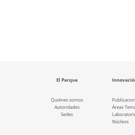
El Parque
Innovació
Quiénes somos
Publicacio
Autoridades
Áreas Temá
Sedes
Laboratori
Núcleos