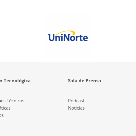
n Tecnológica
Sala de Prensa
nes Técnicas
Podcast
ticas
Noticias
os