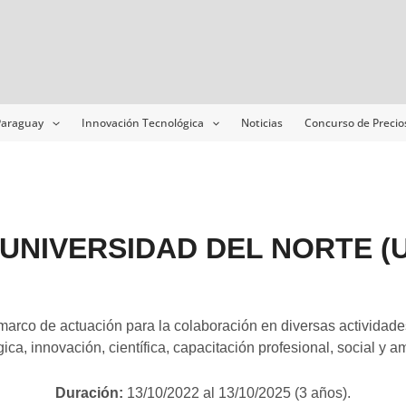
 Paraguay
Innovación Tecnológica
Noticias
Concurso de Precio
Y UNIVERSIDAD DEL NORTE (
rco de actuación para la colaboración en diversas actividades
ica, innovación, científica, capacitación profesional, social y a
Duración:
13/10/2022 al 13/10/2025 (3 años).