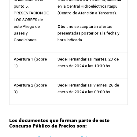
punto 5.
en la Central Hidroeléctrica Itaipu
PRESENTACIÓN DE
(Centro de Atención a Terceros).
LOS SOBRES de
Obs.:
no se aceptarán ofertas
este Pliego de
presentadas posterior a la fecha y
Bases y
hora indicada.
Condiciones
Apertura 1 (Sobre
Sede Hernandarias: martes, 23 de
1)
enero de 2024 a las 10:30 hs
Apertura 2 (Sobre
Sede Hernandarias: viernes, 26 de
3)
enero de 2024 a las 09:00 hs
Los documentos que forman parte de este
Concurso Público de Precios son: