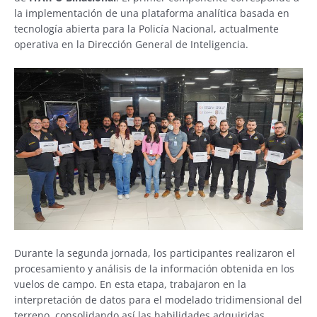
la implementación de una plataforma analítica basada en
tecnología abierta para la Policía Nacional, actualmente
operativa en la Dirección General de Inteligencia.
Durante la segunda jornada, los participantes realizaron el
procesamiento y análisis de la información obtenida en los
vuelos de campo. En esta etapa, trabajaron en la
interpretación de datos para el modelado tridimensional del
terreno, consolidando así las habilidades adquiridas