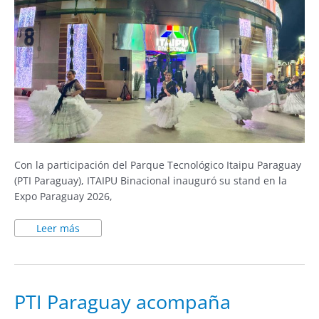
Con la participación del Parque Tecnológico Itaipu Paraguay
(PTI Paraguay), ITAIPU Binacional inauguró su stand en la
Expo Paraguay 2026,
Leer más
PTI
PTI Paraguay acompaña
Paraguay
acompaña