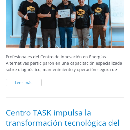
Profesionales del Centro de Innovación en Energías
Alternativas participaron en una capacitación especializada
sobre diagnóstico, mantenimiento y operación segura de
Leer más
Centro
Centro TASK impulsa la
TASK
impulsa
transformación tecnológica del
la
transformación
tecnológica