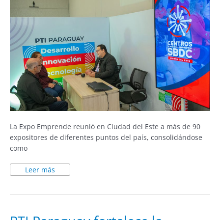
La Expo Emprende reunió en Ciudad del Este a más de 90
expositores de diferentes puntos del país, consolidándose
como
Leer más
PTI