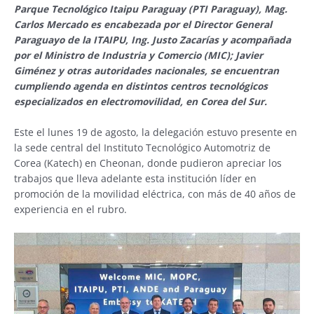
Parque Tecnológico Itaipu Paraguay (PTI Paraguay), Mag.
Carlos Mercado es encabezada por el Director General
Paraguayo de la ITAIPU, Ing. Justo Zacarías y acompañada
por el Ministro de Industria y Comercio (MIC); Javier
Giménez y otras autoridades nacionales, se encuentran
cumpliendo agenda en distintos centros tecnológicos
especializados en electromovilidad, en Corea del Sur.
Este el lunes 19 de agosto, la delegación estuvo presente en
la sede central del Instituto Tecnológico Automotriz de
Corea (Katech) en Cheonan, donde pudieron apreciar los
trabajos que lleva adelante esta institución líder en
promoción de la movilidad eléctrica, con más de 40 años de
experiencia en el rubro.