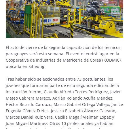
El acto de cierre de la segunda capacitación de los técnicos
paraguayos será esta semana. El evento tendrá lugar en la
Cooperativa de Industrias de Matricería de Corea (KODMIC),
ubicada en Siheung.
Tras haber sido seleccionados entre 73 postulantes, los
jóvenes que formaron parte de esta segunda edición de la
instrucción fueron; Claudio Alfredo Torres Rodríguez, Javier
Mateo Cabrera Mareco, Adrián Rolando Acuña Méndez,
Héctor Ricardo Cardozo, Marco Gabriel Ortega Vallejo, Janice
Eugenia Gómez Fretes, Jessica Elizabeth Álvarez Galeano,
Marcos Daniel Ruiz Vera, Cecilia Magalí Vielman López y
Juan Miguel Martínez. Otros 10 profesionales ya habían