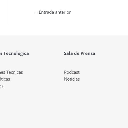
←
Entrada anterior
n Tecnológica
Sala de Prensa
nes Técnicas
Podcast
ticas
Noticias
os