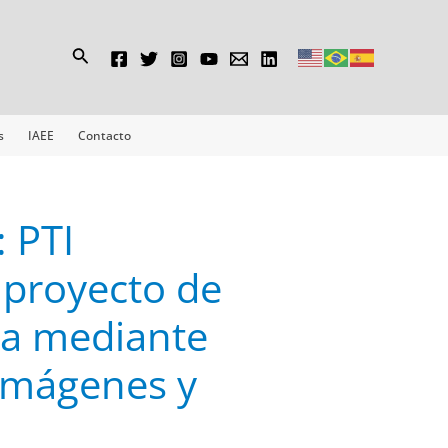
Buscar
s
IAEE
Contacto
 PTI
 proyecto de
na mediante
imágenes y