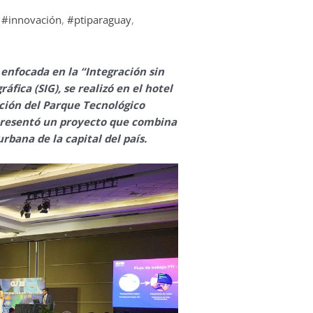
/
#innovación
,
#ptiparaguay
,
 enfocada en la “Integración sin
fica (SIG), se realizó en el hotel
ación del Parque Tecnológico
 presentó un proyecto que combina
rbana de la capital del país.