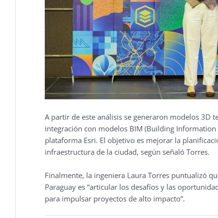
A partir de este análisis se generaron modelos 3D tex
integración con modelos BIM (Building Information 
plataforma Esri. El objetivo es mejorar la planificac
infraestructura de la ciudad, según señaló Torres.
Finalmente, la ingeniera Laura Torres puntualizó que 
Paraguay es “articular los desafíos y las oportunida
para impulsar proyectos de alto impacto”.