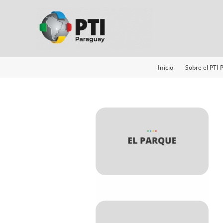
Ir
al
contenido
Inicio
Sobre el PTI