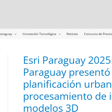
Navegación
de
entradas
 Paraguay
Innovación Tecnológica
Noticias
Concurso de Precio
Esri Paraguay 2025:
Paraguay presentó
planificación urba
procesamiento de 
modelos 3D