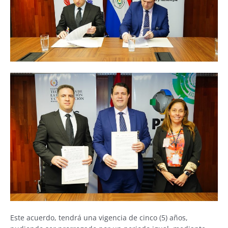
Este acuerdo, tendrá una vigencia de cinco (5) años,