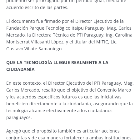
pudiendo ser prorrogado por un periodo igual, mediante
acuerdo escrito de las partes.
El documento fue firmado por el Director Ejecutivo de la
Fundación Parque Tecnológico Itaipu Paraguay, Mag. Carlos
Mercado, la Directora Técnica de PTI Paraguay, Ing. Carolina
Montserrat Villasanti López, y el titular del MITIC, Lic.
Gustavo Villate Samaniego.
QUE LA TECNOLOGÍA LLEGUE REALMENTE A LA
CIUDADANÍA
En este contexto, el Director Ejecutivo del PTI Paraguay, Mag.
Carlos Mercado, resaltó que el objetivo del Convenio Marco
y los acuerdos específicos futuros es que las iniciativas
beneficien directamente a la ciudadanía, asegurando que la
tecnología alcance efectivamente a los ciudadanos
paraguayos.
Agregó que el propósito también es articular acciones
conjuntas y de esa manera fortalecer a ambas instituciones.