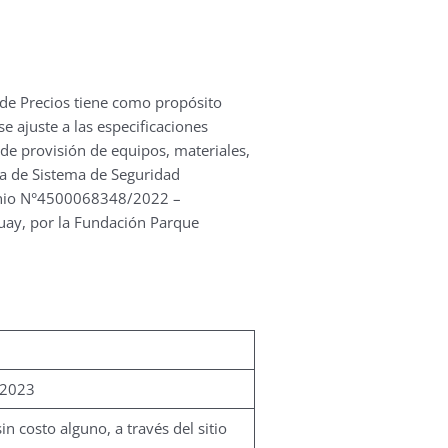
 de Precios tiene como propósito
e ajuste a las especificaciones
o de provisión de equipos, materiales,
ha de Sistema de Seguridad
nvenio N°4500068348/2022 –
guay, por la Fundación Parque
 2023
n costo alguno, a través del sitio