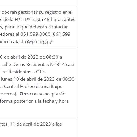
podrán gestionar su registro en el
 de la FPTI-PY hasta 48 horas antes
as, para lo que deberán contactar
eedores al 061 599 0000, 061 599
rónico
catastro@pti.org.py
0 de abril de 2023 de 08:30 a
 calle De las Residentas Nº 814 casi
 las Residentas – Ofic.
 lunes,10 de abril de 2023 de 08:30
a Central Hidroeléctrica Itaipu
erceros).
Obs.:
no se aceptarán
forma posterior a la fecha y hora
es, 11 de abril de 2023 a las