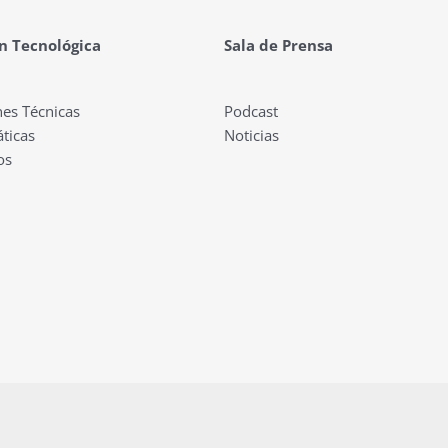
n Tecnológica
Sala de Prensa
nes Técnicas
Podcast
ticas
Noticias
os