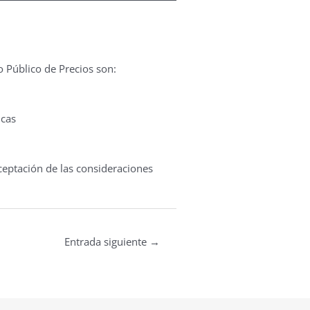
 Público de Precios son:
icas
ceptación de las consideraciones
Entrada siguiente
→