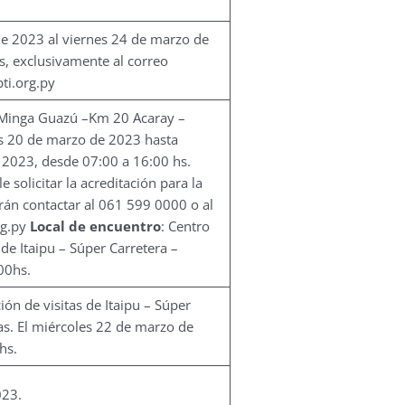
e 2023 al viernes 24 de marzo de
s, exclusivamente al correo
i.org.py
e Minga Guazú –Km 20 Acaray –
es 20 de marzo de 2023 hasta
 2023, desde 07:00 a 16:00 hs.
 solicitar la acreditación para la
erán contactar al 061 599 0000 o al
g.py
Local de encuentro
: Centro
 de Itaipu – Súper Carretera –
00hs.
ión de visitas de Itaipu – Súper
as. El miércoles 22 de marzo de
hs.
023.