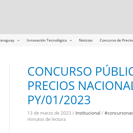
Navegación
de
entradas
 Paraguay
Innovación Tecnológica
Noticias
Concurso de Precio
CONCURSO PÚBLI
PRECIOS NACIONAL
PY/01/2023
13 de marzo de 2023
/
Institucional
/
#concursonac
minutos de lectura