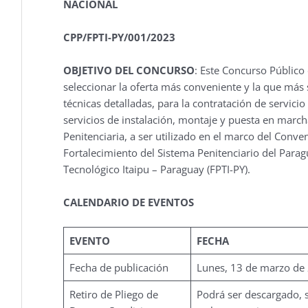
NACIONAL
CPP/FPTI-PY/001/2023
OBJETIVO DEL CONCURSO
: Este Concurso Público
seleccionar la oferta más conveniente y la que más s
técnicas detalladas, para la contratación de servici
servicios de instalación, montaje y puesta en marc
Penitenciaria, a ser utilizado en el marco del Co
Fortalecimiento del Sistema Penitenciario del Para
Tecnológico Itaipu – Paraguay (FPTI-PY).
CALENDARIO DE EVENTOS
EVENTO
FECHA
Fecha de publicación
Lunes, 13 de marzo de
Retiro de Pliego de
Podrá ser descargado, si