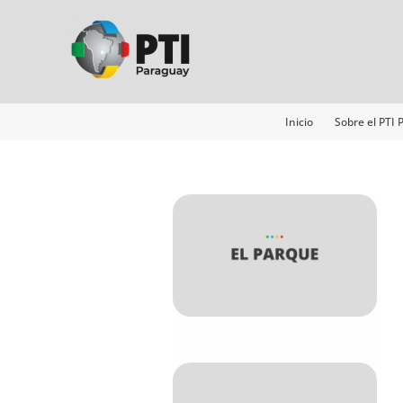
Ir
al
contenido
Inicio
Sobre el PTI