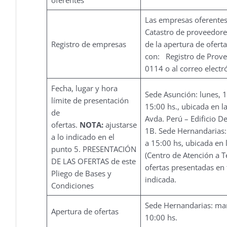
oferentes
Las empresas oferentes 
Catastro de proveedores
Registro de empresas
de la apertura de ofert
con: Registro de Prov
0114 o al correo elect
Fecha, lugar y hora
Sede Asunción: lunes, 1
límite de presentación
15:00 hs., ubicada en la
de
Avda. Perú – Edificio De
ofertas.
NOTA:
ajustarse
1B. Sede Hernandarias:
a lo indicado en el
a 15:00 hs, ubicada en l
punto 5. PRESENTACIÓN
(Centro de Atención a T
DE LAS OFERTAS de este
ofertas presentadas en 
Pliego de Bases y
indicada.
Condiciones
Sede Hernandarias: mart
Apertura de ofertas
10:00 hs.