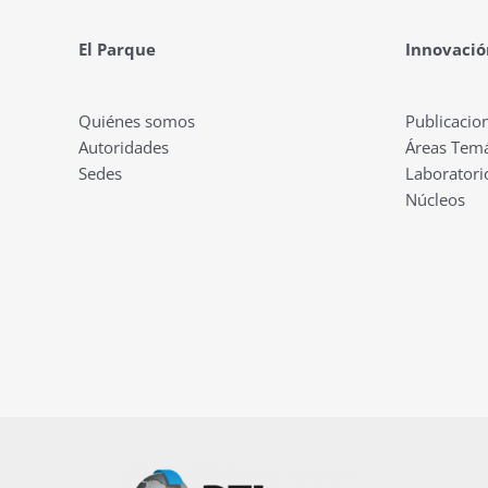
El Parque
Innovació
Quiénes somos
Publicacio
Autoridades
Áreas Temá
Sedes
Laboratori
Núcleos