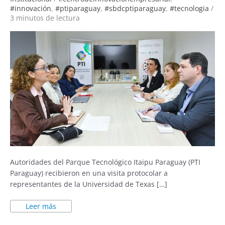
PARANÁ
#innovación
,
#ptiparaguay
,
#sbdcptiparaguay
,
#tecnologia
/
3 minutos de lectura
Autoridades del Parque Tecnológico Itaipu Paraguay (PTI
Paraguay) recibieron en una visita protocolar a
representantes de la Universidad de Texas […]
Leer más