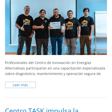
Profesionales del Centro de Innovación en Energías
Alternativas participaron en una capacitación especializada
sobre diagnóstico, mantenimiento y operación segura de
Leer más
Centro
Centro TASK impulsa la
TASK