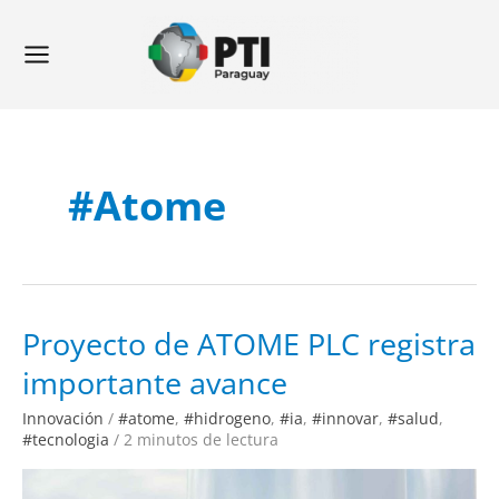
Ir
Main
al
Menu
contenido
#atome
Proyecto
Proyecto de ATOME PLC registra
de
ATOME
importante avance
PLC
registra
importante
avance
Innovación
/
#atome
,
#hidrogeno
,
#ia
,
#innovar
,
#salud
,
#tecnologia
/
2 minutos de lectura