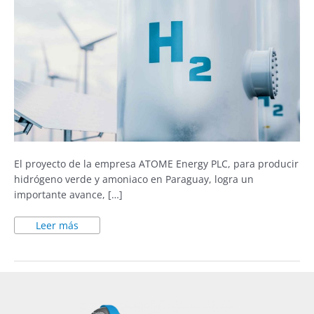
El proyecto de la empresa ATOME Energy PLC, para producir
hidrógeno verde y amoniaco en Paraguay, logra un
importante avance, […]
Leer más