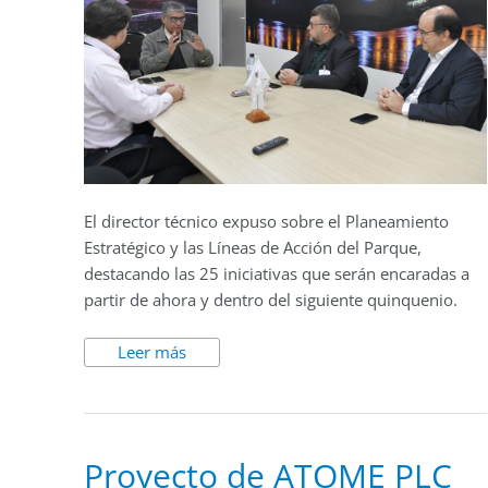
El director técnico expuso sobre el Planeamiento
Estratégico y las Líneas de Acción del Parque,
destacando las 25 iniciativas que serán encaradas a
partir de ahora y dentro del siguiente quinquenio.
Leer más
Proyecto
Proyecto de ATOME PLC
de