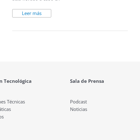
Leer más
n Tecnológica
Sala de Prensa
nes Técnicas
Podcast
ticas
Noticias
os