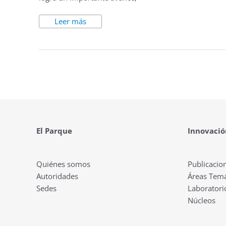
Leer más
El Parque
Innovació
Quiénes somos
Publicacio
Autoridades
Áreas Temá
Sedes
Laboratori
Núcleos